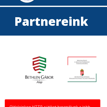
Partnereink