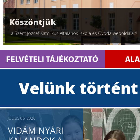
Köszöntjük
a Szent József Katolikus Általános Iskola és Óvoda weboldalán!
Velünk történt
JÚLIUS 06, 2026
VIDÁM NYÁRI