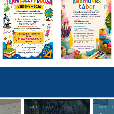
JÚNIUS 11, 2026
JÚNIUS 11