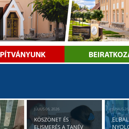
JÚLIUS 06, 2026
JÚNIUS 26
ELBA
KÖSZÖNET ÉS
NYOL
ELISMERÉS A TANÉV