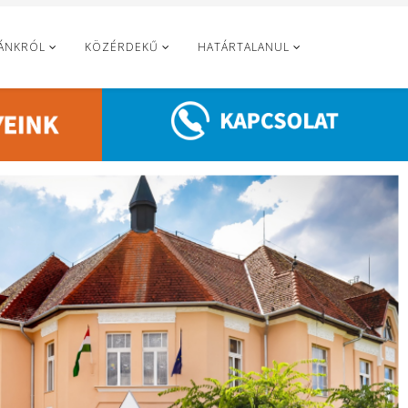
ÁNKRÓL
KÖZÉRDEKŰ
HATÁRTALANUL