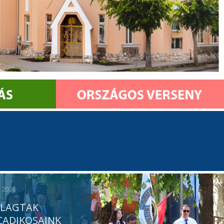
, 2026
LLAGTAK
CADIKOSAINK