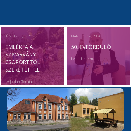
JÚNIUS 11, 2026
MÁRCIUS 09, 2026
EMLÉKFA A
50. ÉVFORDULÓ
SZIVÁRVÁNY
by
Jordan Renáta
CSOPORTTÓL
SZERETETTEL
by
Jordan Renáta