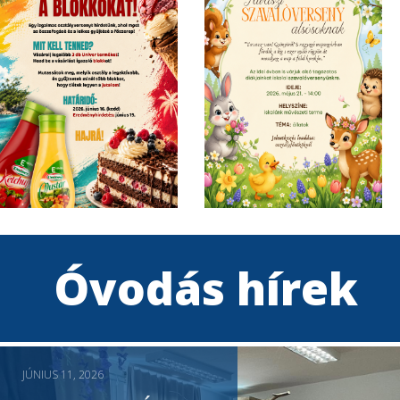
Óvodás hírek
JÚNIUS 11, 2026