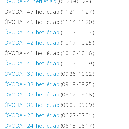
ÓVODA - 4. heti étlap
(01.23.-01.29.)
ÓVODA - 47. heti étlap (11.21.-11.27.)
ÓVODA - 46. heti étlap (11.14.-11.20.)
ÓVODA - 45. heti étlap
(11.07.-11.13.)
ÓVODA - 42. heti étlap
(10.17.-10.25.)
ÓVODA - 41. heti étlap (10.10.-10.16.)
ÓVODA - 40. heti étlap
(10.03.-10.09.)
ÓVODA - 39. heti étlap
(09.26.-10.02.)
ÓVODA - 38. heti étlap
(09.19.-09.25.)
ÓVODA - 37. heti étlap
(09.12.-09.18.)
ÓVODA - 36. heti étlap
(09.05.-09.09.)
ÓVODA - 26. heti étlap
(06.27.-07.01.)
ÓVODA - 24. heti étlap
(06.13.-06.17.)