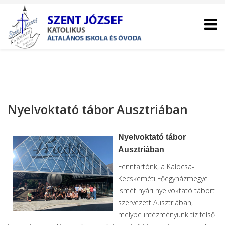
Nyelvoktató tábor Ausztriában
Nyelvoktató tábor
Ausztriában
Fenntartónk, a Kalocsa-
Kecskeméti Főegyházmegye
ismét nyári nyelvoktató tábort
szervezett Ausztriában,
melybe intézményünk tíz felső