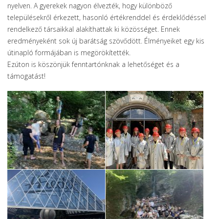
nyelven. A gyerekek nagyon élvezték, hogy különböző
településekről érkezett, hasonló értékrenddel és érdeklődéssel
rendelkező társaikkal alakíthattak ki közösséget. Ennek
eredményeként sok új barátság szövődött. Élményeiket egy kis
útinapló formájában is megörökítették.
Ezúton is köszönjük fenntartónknak a lehetőséget és a
támogatást!