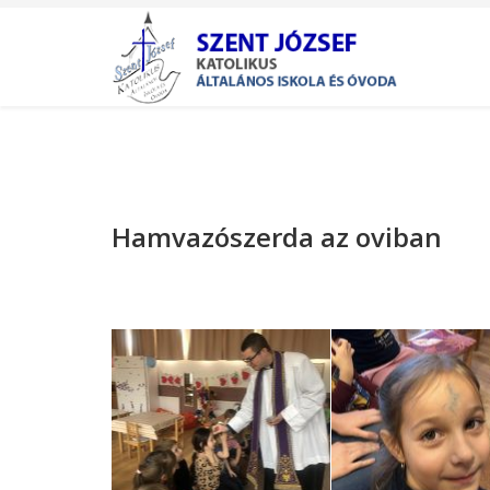
Hamvazószerda az oviban