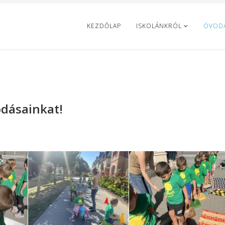
KEZDŐLAP
ISKOLÁNKRÓL
ÓVOD
dásainkat!